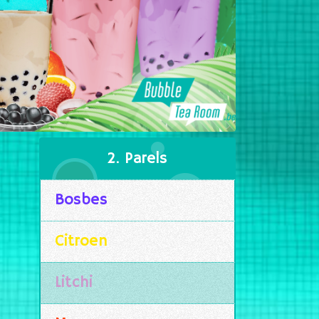
2. Parels
Bosbes
Citroen
Litchi