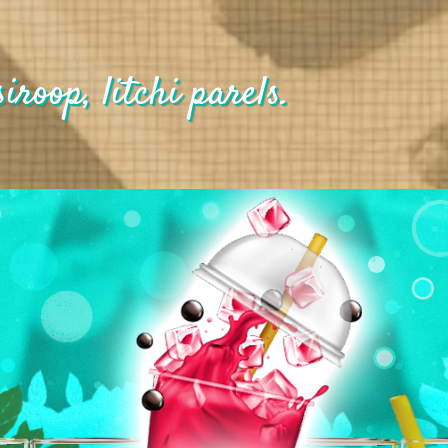
iroop, litchi parels.