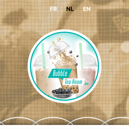
FR
NL
EN