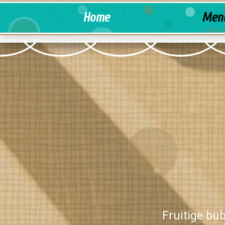
Home
Men
Fruitige bu