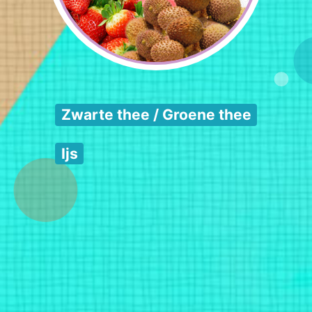
Zwarte thee / Groene thee
Ijs