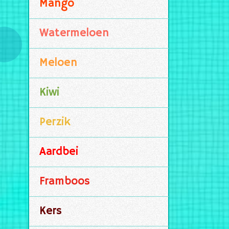
Mango
Watermeloen
Meloen
Kiwi
Perzik
Aardbei
Framboos
Kers