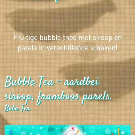
Fruitige bubble thee met siroop en
parels in verschillende smaken!
Bubble Tea - aardbei
siroop, framboos parels.
Boba Tea