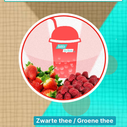
Zwarte thee / Groene thee