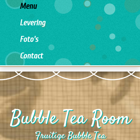
Menu
Levering
Foto's
Contact
Bubble Tea Room
Fruitige Bubble Tea