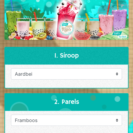
1. Siroop
2. Parels