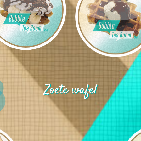
Zoete wafel