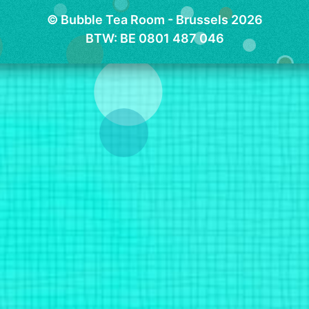
© Bubble Tea Room - Brussels 2026
BTW: BE 0801 487 046