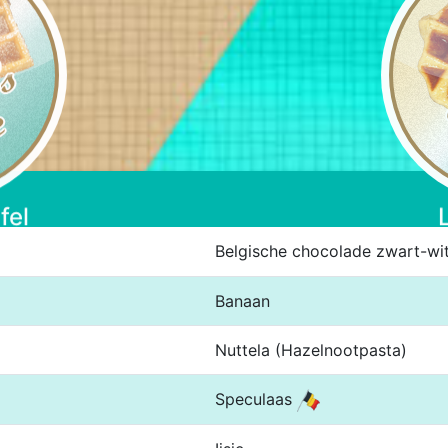
fel
Belgische chocolade zwart-wi
Banaan
Nuttela (Hazelnootpasta)
Speculaas