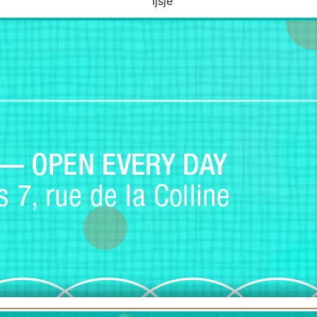
Ijsje