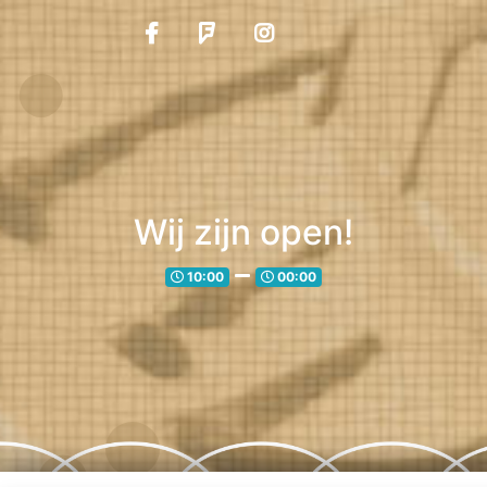
Wij zijn open!
10:00
00:00