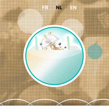
FR
NL
EN