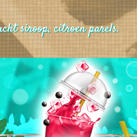
cht siroop, citroen parels.