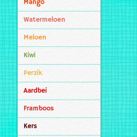
Mango
Watermeloen
Meloen
Kiwi
Perzik
Aardbei
Framboos
Kers