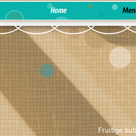
Home
Men
Fruitige bu