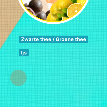
Zwarte thee / Groene thee
Ijs