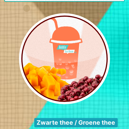
Zwarte thee / Groene thee