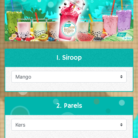
1. Siroop
2. Parels