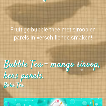
Fruitige bubble thee met siroop en
parels in verschillende smaken!
Bubble Tea - mango siroop,
kers parels.
Boba Tea