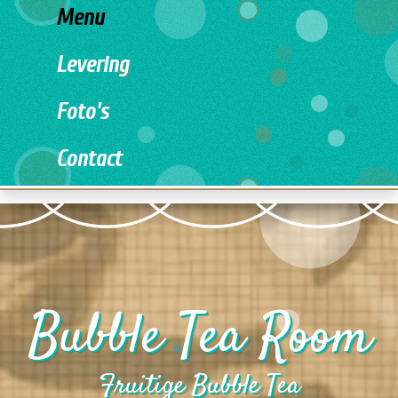
Menu
Levering
Foto's
Contact
Bubble Tea Room
Fruitige Bubble Tea