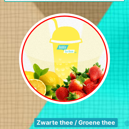
Zwarte thee / Groene thee