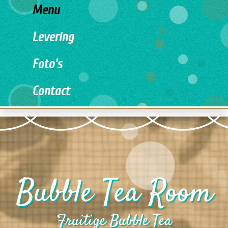
Menu
Levering
Foto's
Contact
Bubble Tea Room
Fruitige Bubble Tea