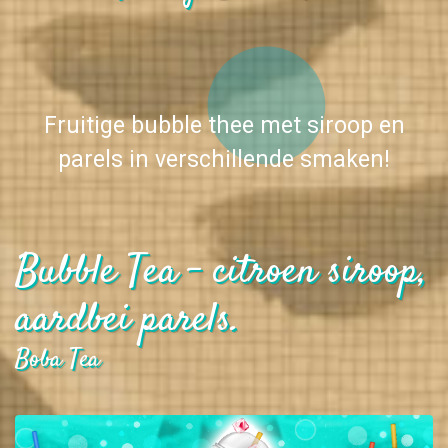
Fruitige bubble thee met siroop en
parels in verschillende smaken!
Bubble Tea - citroen siroop,
aardbei parels.
Boba Tea