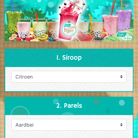
1. Siroop
2. Parels