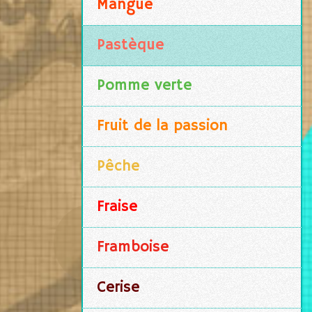
Mangue
Pastèque
Pomme verte
Fruit de la passion
Pêche
Fraise
Framboise
Cerise