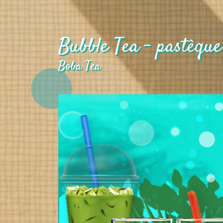
Bubble Tea - pastèque 
Boba Tea