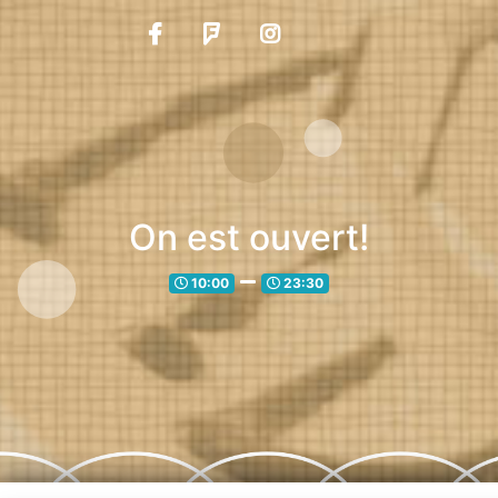
On est ouvert!
10:00
23:30