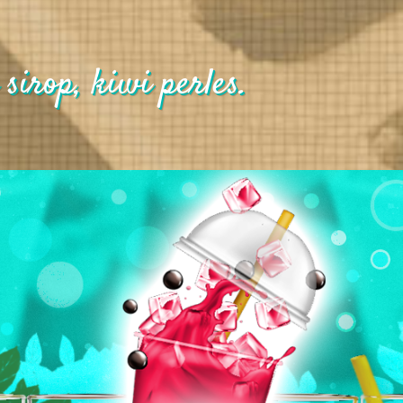
sirop, kiwi perles.