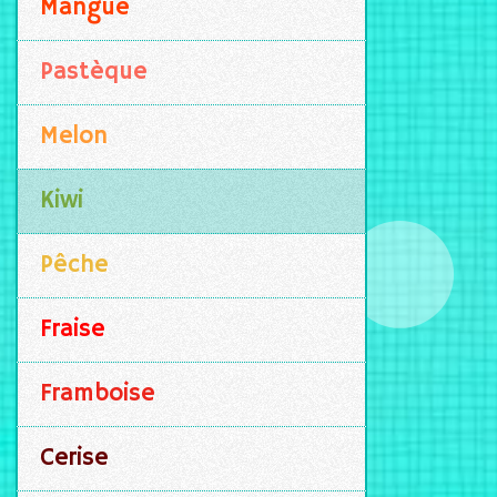
Mangue
Pastèque
Melon
Kiwi
Pêche
Fraise
Framboise
Cerise