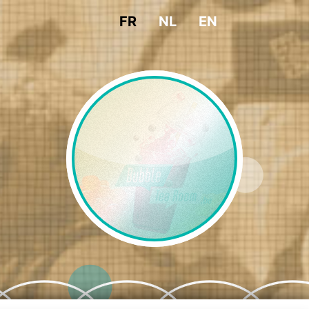
FR
NL
EN