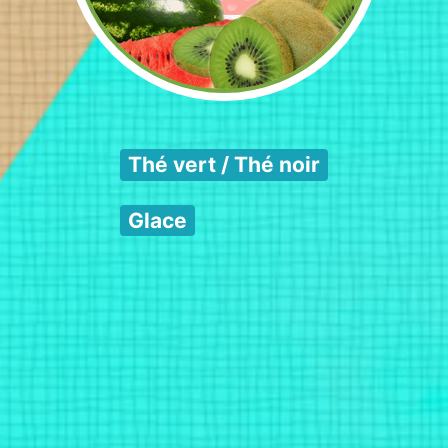
Thé vert / Thé noir
Glace