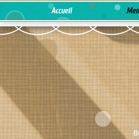
Accueil
Men
B