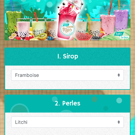
1. Sirop
2. Perles