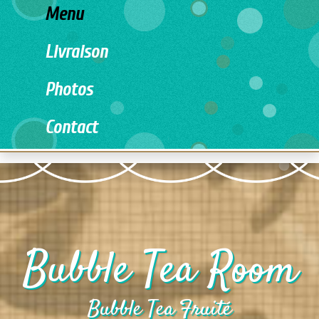
Menu
Livraison
Photos
Contact
Bubble Tea Room
Bubble Tea Fruité