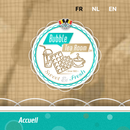
FR
NL
EN
Accueil