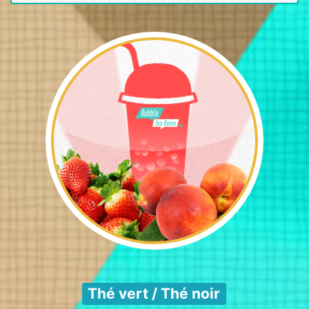
Thé vert / Thé noir