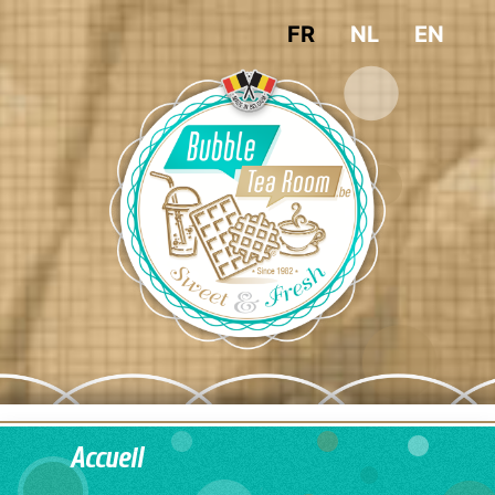
FR
NL
EN
Accueil