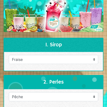
1. Sirop
2. Perles