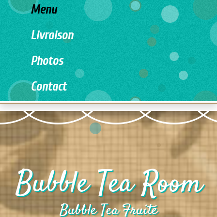
Menu
Livraison
Photos
Contact
Bubble Tea Room
Bubble Tea Fruité