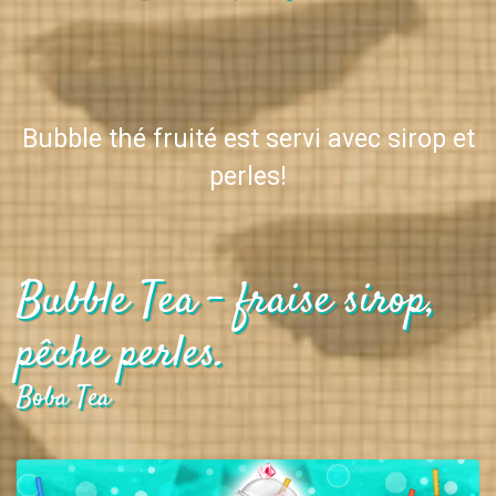
Bubble thé fruité est servi avec sirop et
perles!
Bubble Tea - fraise sirop,
pêche perles.
Boba Tea