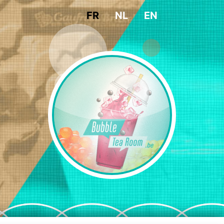
FR
NL
EN