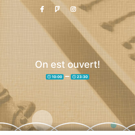
On est ouvert!
10:00
23:30