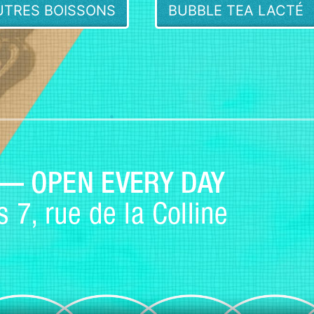
UTRES BOISSONS
BUBBLE TEA LACTÉ